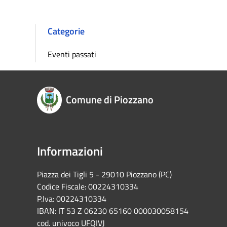
Categorie
Eventi passati
Comune di Piozzano
Informazioni
Piazza dei Tigli 5 - 29010 Piozzano (PC)
Codice Fiscale: 00224310334
P.Iva: 00224310334
IBAN: IT 53 Z 06230 65160 000030058154
cod. univoco UFQIVJ