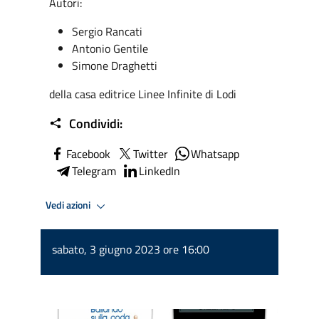
Autori:
Sergio Rancati
Antonio Gentile
Simone Draghetti
della casa editrice Linee Infinite di Lodi
Condividi:
Facebook
Twitter
Whatsapp
Telegram
LinkedIn
Vedi azioni
sabato, 3 giugno 2023 ore 16:00