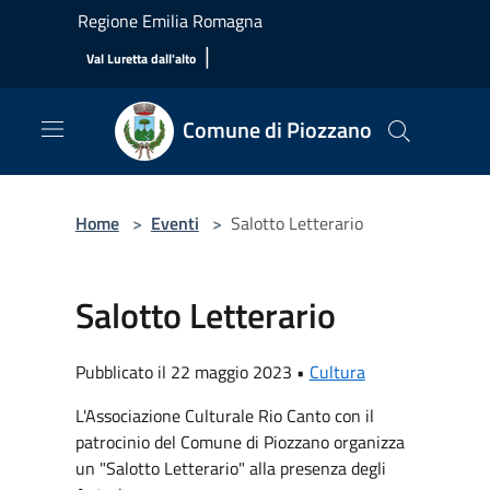
Salta al contenuto principale
Regione Emilia Romagna
|
Val Luretta dall'alto
Comune di Piozzano
Home
>
Eventi
>
Salotto Letterario
Salotto Letterario
Pubblicato il 22 maggio 2023 •
Cultura
L'Associazione Culturale Rio Canto con il
patrocinio del Comune di Piozzano organizza
un "Salotto Letterario" alla presenza degli