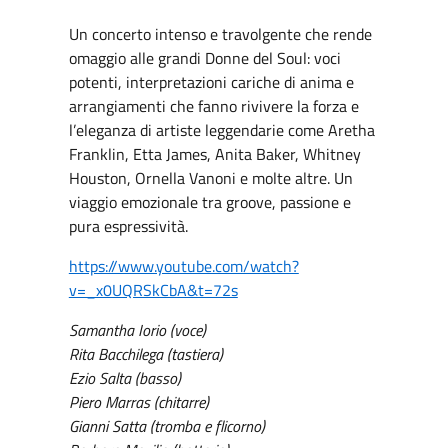
Un concerto intenso e travolgente che rende
omaggio alle grandi Donne del Soul: voci
potenti, interpretazioni cariche di anima e
arrangiamenti che fanno rivivere la forza e
l’eleganza di artiste leggendarie come Aretha
Franklin, Etta James, Anita Baker, Whitney
Houston, Ornella Vanoni e molte altre. Un
viaggio emozionale tra groove, passione e
pura espressività.
https://www.youtube.com/watch?
v=_x0UQRSkCbA&t=72s
Samantha Iorio (voce)
Rita Bacchilega (tastiera)
Ezio Salta (basso)
Piero Marras (chitarre)
Gianni Satta (tromba e flicorno)