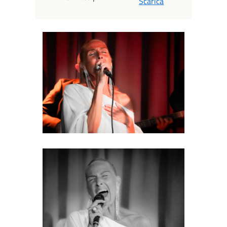
Scarica
Samantha Iorio
Samantha Iorio