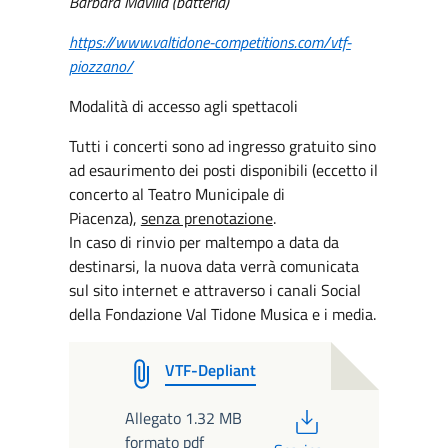
Barbara Mavilia (batteria)
https://www.valtidone-competitions.com/vtf-
piozzano/
Modalità di accesso agli spettacoli
Tutti i concerti sono ad ingresso gratuito sino
ad esaurimento dei posti disponibili (eccetto il
concerto al Teatro Municipale di
Piacenza),
senza prenotazione
.
In caso di rinvio per maltempo a data da
destinarsi, la nuova data verrà comunicata
sul sito internet e attraverso i canali Social
della Fondazione Val Tidone Musica e i media.
VTF-Depliant
PDF
Allegato 1.32 MB
formato pdf