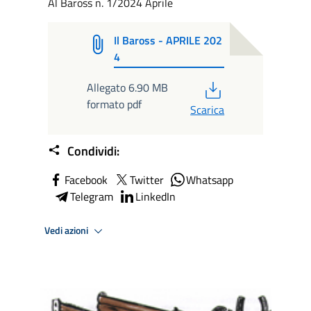
Al Baross n. 1/2024 Aprile
Il Baross - APRILE 202
4
PDF
Allegato 6.90 MB
formato pdf
Scarica
Condividi:
Facebook
Twitter
Whatsapp
Telegram
LinkedIn
Vedi azioni