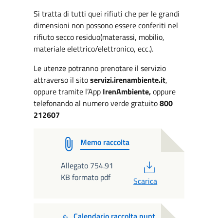
Si tratta di tutti quei rifiuti che per le grandi
dimensioni non possono essere conferiti nel
rifiuto secco residuo(materassi, mobilio,
materiale elettrico/elettronico, ecc.).
Le utenze potranno prenotare il servizio
attraverso il sito
servizi.irenambiente.it
,
oppure tramite l’App
IrenAmbiente,
oppure
telefonando al numero verde gratuito
800
212607
Memo raccolta
PDF
Allegato 754.91
KB formato pdf
Scarica
Calendario raccolta punt