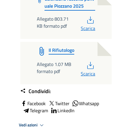
uale Piozzano 2025
PDF
Allegato 803.71
KB formato pdf
Scarica
Il Rifiutologo
PDF
Allegato 1.07 MB
formato pdf
Scarica
Condividi:
Facebook
Twitter
Whatsapp
Telegram
LinkedIn
Vedi azioni