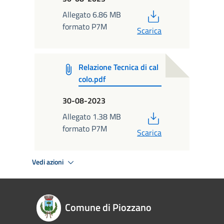
PDF
Allegato 6.86 MB
formato P7M
Scarica
Relazione Tecnica di cal
colo.pdf
30-08-2023
PDF
Allegato 1.38 MB
formato P7M
Scarica
Vedi azioni
Comune di Piozzano