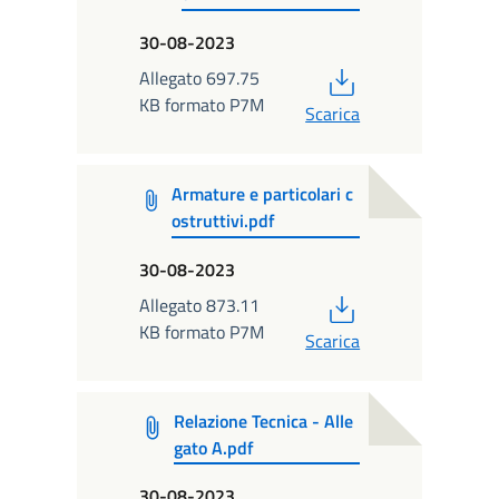
30-08-2023
PDF
Allegato 697.75
KB formato P7M
Scarica
Armature e particolari c
ostruttivi.pdf
30-08-2023
PDF
Allegato 873.11
KB formato P7M
Scarica
Relazione Tecnica - Alle
gato A.pdf
30-08-2023