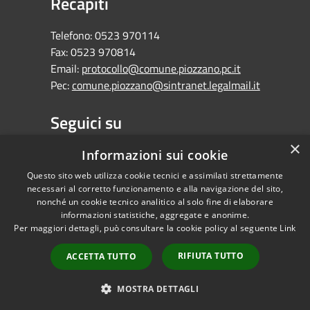
Recapiti
Telefono:
0523 970114
Fax:
0523 970814
Email:
protocollo@comune.piozzano.pc.it
Pec:
comune.piozzano@sintranet.legalmail.it
Seguici su
×
Facebook
Informazioni sui cookie
Questo sito web utilizza cookie tecnici e assimilati strettamente
necessari al corretto funzionamento e alla navigazione del sito,
nonché un cookie tecnico analitico al solo fine di elaborare
informazioni statistiche, aggregate e anonime.
RSS
Copyright © 2026 •
Per maggiori dettagli, può consultare la cookie policy al seguente
Link
Accessibilità
Comune di Piozzano •
Privacy
Powered by
RIFIUTA TUTTO
ACCETTA TUTTO
Cookie
Municipium
•
Mappa del sito
Accesso redazione
MOSTRA DETTAGLI