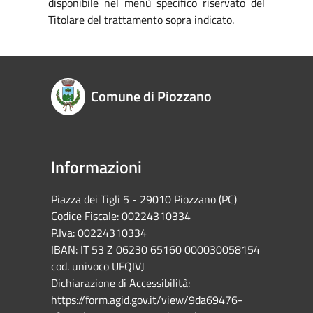
disponibile nel menù specifico riservato del
Titolare del trattamento sopra indicato.
Comune di Piozzano
Informazioni
Piazza dei Tigli 5 - 29010 Piozzano (PC)
Codice Fiscale: 00224310334
P.Iva: 00224310334
IBAN: IT 53 Z 06230 65160 000030058154
cod. univoco UFQIVJ
Dichiarazione di Accessibilità:
https://form.agid.gov.it/view/9da69476-