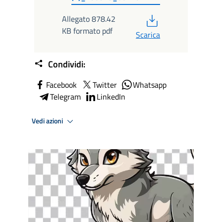
PDF
Allegato 878.42
KB formato pdf
Scarica
Condividi:
Facebook
Twitter
Whatsapp
Telegram
LinkedIn
Vedi azioni