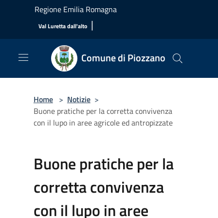
Salta al contenuto principale
Regione Emilia Romagna
|
Val Luretta dall'alto
Comune di Piozzano
Home
>
Notizie
>
Buone pratiche per la corretta convivenza
con il lupo in aree agricole ed antropizzate
Buone pratiche per la
corretta convivenza
con il lupo in aree