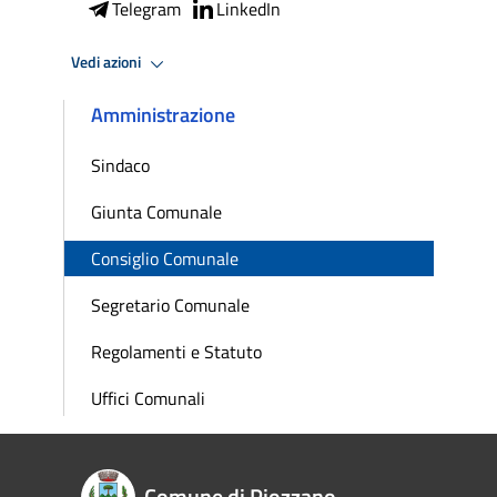
Telegram
LinkedIn
Vedi azioni
Amministrazione
Sindaco
Giunta Comunale
Consiglio Comunale
Segretario Comunale
Regolamenti e Statuto
Uffici Comunali
Comune di Piozzano