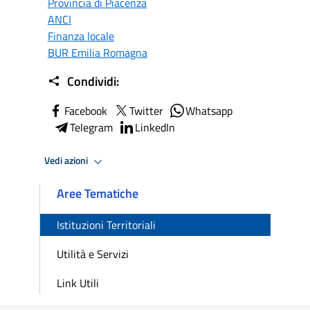
Provincia di Piacenza
ANCI
Finanza locale
BUR Emilia Romagna
Condividi:
Facebook
Twitter
Whatsapp
Telegram
LinkedIn
Vedi azioni
Aree Tematiche
Istituzioni Territoriali
Utilità e Servizi
Link Utili